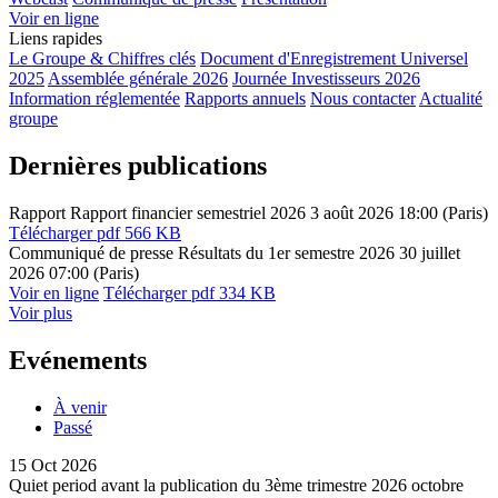
Voir en ligne
Liens rapides
Le Groupe & Chiffres clés
Document d'Enregistrement Universel
2025
Assemblée générale 2026
Journée Investisseurs 2026
Information réglementée
Rapports annuels
Nous contacter
Actualité
groupe
Dernières publications
Rapport
Rapport financier semestriel 2026
3 août 2026
18:00 (Paris)
Télécharger
pdf 566 KB
Communiqué de presse
Résultats du 1er semestre 2026
30 juillet
2026
07:00 (Paris)
Voir en ligne
Télécharger
pdf 334 KB
Voir plus
Evénements
À venir
Passé
15 Oct
2026
Quiet period avant la publication du 3ème trimestre 2026
octobre