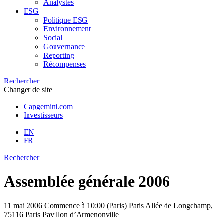
Analystes
ESG
Politique ESG
Environnement
Social
Gouvernance
Reporting
Récompenses
Rechercher
Changer de site
Capgemini.com
Investisseurs
EN
FR
Rechercher
Assemblée générale 2006
11 mai 2006
Commence à 10:00 (Paris)
Paris
Allée de Longchamp,
75116 Paris Pavillon d’Armenonville