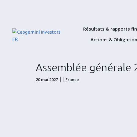
Résultats & rapports fi
Actions & Obligatio
Assemblée générale 
20 mai 2027
France