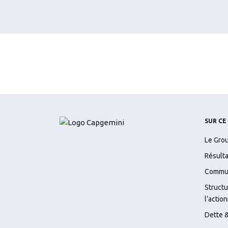
SUR CE
Le Gro
Résulta
Commun
Structu
l’action
Dette &