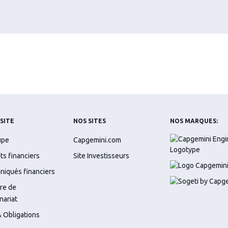
 SITE
NOS SITES
NOS MARQUES:
upe
Capgemini.com
ts financiers
Site Investisseurs
iqués financiers
re de
nariat
 Obligations