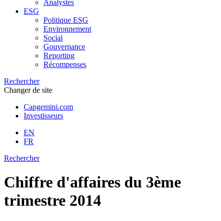
Analystes
ESG
Politique ESG
Environnement
Social
Gouvernance
Reporting
Récompenses
Rechercher
Changer de site
Capgemini.com
Investisseurs
EN
FR
Rechercher
Chiffre d'affaires du 3ème
trimestre 2014