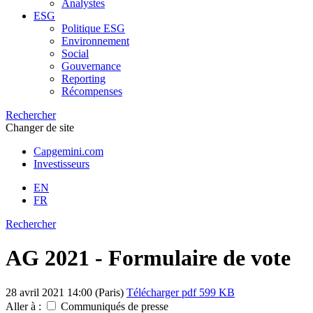
Analystes
ESG
Politique ESG
Environnement
Social
Gouvernance
Reporting
Récompenses
Rechercher
Changer de site
Capgemini.com
Investisseurs
EN
FR
Rechercher
AG 2021 - Formulaire de vote
28 avril 2021
14:00 (Paris)
Télécharger
pdf 599 KB
Aller à :
Communiqués de presse