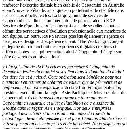
renforcer l’expertise digitale bien établie de Capgemini en Australie
et en Nouvelle-Zélande, ainsi que son portefeuille de clientèle dans
des secteurs d’activité clés. La large gamme de services de
Capgemini et sa dimension internationale permettraient à RXP
Services de répondre aux besoins croissants de ses clients tout en
offrant des perspectives d’évolution professionnelle aux membres de
son équipe. En outre, RXP Services possède également l’agence de
marque, de design et d’expérience client, ‘The Works’, qui conçoit
et déploie de bout en bout des expériences digitales créatives et
différenciantes – ce qui permettrait ainsi à Capgemini d’élargir son
offre de services au niveau local.
« L’acquisition de RXP Services va permettre à Capgemini de
devenir un leader du marché australien dans le domaine du digital,
des données et du cloud. Cette opération sera bénéfique pour nos
clients tant en termes de création de valeur, que de périmètre et de
renforcement de notre expertise, »
déclare Luc-François Salvador,
président exécutif pour la région Asie-Pacifique et Moyen-Orient de
Capgemini. «
Cette transaction marque un tournant pour
Capgemini en Australie et illustre l’ambition de croissance du
Groupe dans la région Asie-Pacifique. Nos deux entreprises
partagent des valeurs et une vision communes du rôle de la
technologie, devant être pensée par et pour l’humain afin de réussir
la transformation des entreprises et de la société. Nous disposons de
tous les atouts en termes de connaissances et d’expertise