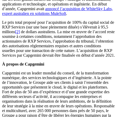
applications et technologie, et opérations et ingénierie. En début
d’année, Capgemini avait
annoncé l’acquisition de WhiteSky Labs,
expert australien en solutions MuleSoft
.
Le prix total proposé pour l’acquisition de 100% du capital social de
RXP Services (sur une base pleinement diluée) s’élèverait à 95,5
millions
[2]
de dollars australiens. La mise en œuvre de l’accord reste
soumise à certaines conditions, notamment l’approbation des
actionnaires de RXP Services, l’approbation du tribunal, l’obtention
des autorisations réglementaires requises et autres conditions
usuelles pour une transaction de cette nature. L’acquisition de RXP
Services par Capgemini devrait être finalisée en début d’année 2021.
À propos de Capgemini
Capgemini est un leader mondial du conseil, de la transformation
numérique, des services technologiques et d’ingénierie. A la pointe
de l’innovation, le Groupe aide ses clients à saisir l’ensemble des
opportunités que présentent le cloud, le digital et les plateformes.
Fort de plus de 50 ans d’expérience et d’une grande expertise des
différents secteurs d’activité, il accompagne les entreprises et
organisations dans la réalisation de leurs ambitions, de la définition
de leur stratégie à la mise en œuvre de leurs opérations. Responsable
et multiculturel, avec 265 000 personnes dans près de 50 pays, le
Groupe a pour raison d’être de libérer les énergies humaines par la