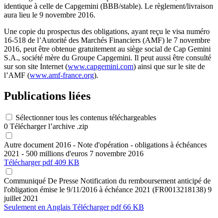
identique à celle de Capgemini (BBB/stable). Le règlement/livraison
aura lieu le 9 novembre 2016.
Une copie du prospectus des obligations, ayant reçu le visa numéro
16-518 de l’Autorité des Marchés Financiers (AMF) le 7 novembre
2016, peut être obtenue gratuitement au siège social de Cap Gemini
S.A., société mère du Groupe Capgemini. Il peut aussi être consulté
sur son site Internet (
www.capgemini.com
) ainsi que sur le site de
l’AMF (
www.amf-france.org
).
Publications liées
Sélectionner tous les contenus téléchargeables
0
Télécharger l’archive .zip
Autre document
2016 - Note d'opération - obligations à échéances
2021 - 500 millions d'euros
7 novembre 2016
Télécharger
pdf 409 KB
Communiqué De Presse
Notification du remboursement anticipé de
l'obligation émise le 9/11/2016 à échéance 2021 (FR0013218138)
9
juillet 2021
Seulement en Anglais
Télécharger
pdf 66 KB