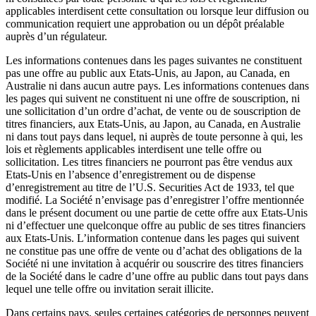
applicables interdisent cette consultation ou lorsque leur diffusion ou
communication requiert une approbation ou un dépôt préalable
auprès d’un régulateur.
Les informations contenues dans les pages suivantes ne constituent
pas une offre au public aux Etats-Unis, au Japon, au Canada, en
Australie ni dans aucun autre pays. Les informations contenues dans
les pages qui suivent ne constituent ni une offre de souscription, ni
une sollicitation d’un ordre d’achat, de vente ou de souscription de
titres financiers, aux Etats-Unis, au Japon, au Canada, en Australie
ni dans tout pays dans lequel, ni auprès de toute personne à qui, les
lois et règlements applicables interdisent une telle offre ou
sollicitation. Les titres financiers ne pourront pas être vendus aux
Etats-Unis en l’absence d’enregistrement ou de dispense
d’enregistrement au titre de l’U.S. Securities Act de 1933, tel que
modifié. La Société n’envisage pas d’enregistrer l’offre mentionnée
dans le présent document ou une partie de cette offre aux Etats-Unis
ni d’effectuer une quelconque offre au public de ses titres financiers
aux Etats-Unis. L’information contenue dans les pages qui suivent
ne constitue pas une offre de vente ou d’achat des obligations de la
Société ni une invitation à acquérir ou souscrire des titres financiers
de la Société dans le cadre d’une offre au public dans tout pays dans
lequel une telle offre ou invitation serait illicite.
Dans certains pays, seules certaines catégories de personnes peuvent