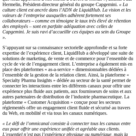
Hermelin, Président-directeur général du groupe Capgemini.
« La
culture client est ancrée dans l’ADN de LiquidHub. La vision et les
valeurs de l’entreprise auxquelles adhèrent fortement ses
collaborateurs – comme en témoigne le taux très élevé de rétention
des employés – sont en parfaite adéquation avec celles de
Capgemini. Je suis ravi d’accueillir ces équipes au sein du Groupe
».
S’appuyant sur sa connaissance sectorielle approfondie et sa forte
expertise de l’expérience client, LiquidHub a développé une suite de
solutions de marketing, de vente et de commerce pour l’ensemble du
cycle de vie de l’engagement client. L’entreprise a également mis en
place des plateformes « as-a-service » dimensionnables dédiées à
l’ensemble de la gestion de la relation client. Ainsi, la plateforme «
Specialty Pharma Insights » dédiée au secteur de la santé permet de
connecter les interactions entre les différents canaux pour offrir une
expérience plus fluide aux patients, aux fournisseurs de soins et aux
autres partenaires de distribution de l’industrie pharmaceutique. La
plateforme « Customer Acquisition » conçue pour les secteurs
réglementés offre un engagement client fluide et sécurisé au travers
du Web, en mobilité et via tous les canaux numériques.
« Le défi de l’omnicanal consiste à connecter tous les canaux entre
eux pour offrir une expérience unifiée et agréable aux clients.
L’essentiel n’est pas l’expérience physique ou numérique, mais la