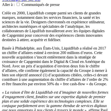
Aller à :
Communiqués de presse
Créée en 2000, LiquidHub compte parmi ses clients de grandes
marques, notamment dans les services financiers, la santé et les
sciences de la vie. Designers chevronnés en expérience utilisateur,
architectes numériques et spécialistes de l’analytique, les
collaborateurs de LiquiHub travailleront avec les équipes digitales
de Capgemini pour concevoir des expériences clients innovantes
destinées à attirer, acquérir et fidéliser.
Basée à Philadelphie, aux États-Unis, LiquidHub a réalisé en 2017
un chiffre d’affaires estimé à environ 200 millions d’euros. Cette
nouvelle acquisition s’inscrit entièrement dans la stratégie de
croissance de Capgemini dans le Digital & Cloud en Amérique du
Nord. Avec un prix d’acquisition d’environ deux fois le chiffre
d’affaires, elle confirme également la capacité du Groupe à mener à
bien son objectif annoncé (1) d’acquisitions ciblées, celles-ci devant
contribuer à une augmentation du chiffre d’affaires de l’ordre de 2%
et être financées par environ 50% du « free cash-flow » du Groupe.
« La raison d’être de LiquidHub est d’imaginer de nouvelles formes
d’engagement client, fondées sur une expertise digitale de premier
plan et une solide expérience des technologies complexes. Elle se
conjugue parfaitement avec la gamme étendue de services digitaux
que nous apportons à nos clients à travers le monde »,
affirme Paul