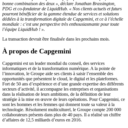
bonne combinaison des deux », déclare Jonathan Brassington,
PDG et co-fondateur de LiquidHub. « Nos clients actuels et futurs
pourront bénéficier de la gamme étendue de services et solutions
dédiées à la transformation digitale de Capgemini, et ce à l’échelle
mondiale : c’est une perspective très enthousiasmante pour toute
l’équipe LiquidHub ! ».
La transaction devrait être finalisée dans les prochains mois.
À propos de Capgemini
Capgemini est un leader mondial du conseil, des services
informatiques et de la transformation numérique. A la pointe de
l’innovation, le Groupe aide ses clients à saisir l’ensemble des
opportunités que présentent le cloud, le digital et les plateformes.
Fort de 50 ans d’expérience et d’une grande expertise des différents
secteurs d’activité, il accompagne les entreprises et organisations
dans la réalisation de leurs ambitions, de la définition de leur
stratégie à la mise en œuvre de leurs opérations. Pour Capgemini, ce
sont les hommes et les femmes qui donnent toute sa valeur à la
technologie. Résolument multiculturel, le Groupe compte 200 000
collaborateurs présents dans plus de 40 pays. Il a réalisé un chiffre
d’affaires de 12,5 milliards d’euros en 2016.