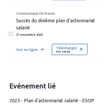
Communiqué De Presse
Succès du dixième plan d’actionnariat
salarié
27 novembre 2023
Télécharger
Voir en ligne
PDF 109 KB
Evénement lié
2023 - Plan d'actionnariat salarié - ESOP