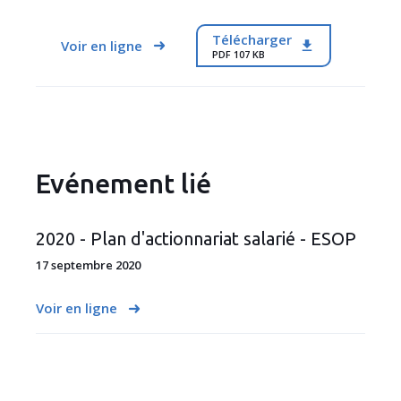
Télécharger
Voir en ligne
PDF 107 KB
Evénement lié
2020 - Plan d'actionnariat salarié - ESOP
17 septembre 2020
Voir en ligne