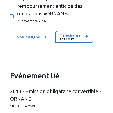
remboursement anticipé des
obligations «ORNANE»
21 novembre 2016
Télécharger
Voir en ligne
PDF 141 KB
Evénement lié
2013 - Emission obligataire convertible -
ORNANE
18 octobre 2013