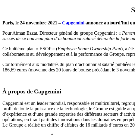
S
Paris, le 24 novembre 2021 –
Capgemini
annonce aujourd’hui que 
Pour Aiman Ezzat, Directeur général du groupe Capgemini :
« Parten
succès de ce nouveau plan d’actionnariat salarié démontre la forte a
Ce huitième plan « ESOP » (
Employee Share Ownership Plan
), a ét
collaborateurs au développement et à la performance du Groupe, représ
Conformément aux modalités du plan d’actionnariat salarié publiées le
186,69 euros (moyenne des 20 jours de bourse précédant le 3 novembr
À propos de Capgemini
Capgemini est un leader mondial, responsable et multiculturel, regroup
profit de toute la puissance de la technologie, le Groupe est guidé au q
d’expérience et d’une grande expertise des différents secteurs d’activ
opérations, en tirant parti des innovations dans les domaines en perpétue
Le Groupe a réalisé un chiffre d’affaires de 16 milliards d’euros en 2
*