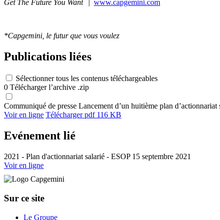
Get The Future You Want
|
www.capgemini.com
*Capgemini, le futur que vous voulez
Publications liées
Sélectionner tous les contenus téléchargeables
0
Télécharger l’archive .zip
Communiqué de presse
Lancement d’un huitième plan d’actionnariat 
Voir en ligne
Télécharger
pdf 116 KB
Evénement lié
2021 - Plan d'actionnariat salarié - ESOP
15 septembre 2021
Voir en ligne
Sur ce site
Le Groupe