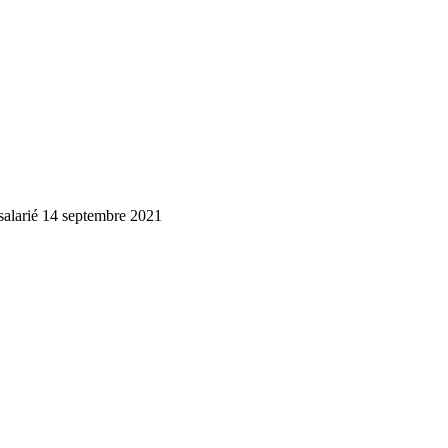
salarié
14 septembre 2021