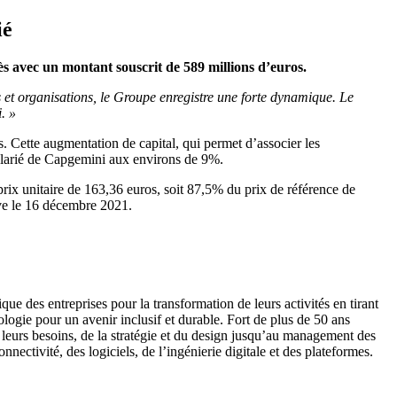
ié
s avec un montant souscrit de 589 millions d’euros.
s et organisations, le Groupe enregistre une forte dynamique. Le
. »
ts. Cette augmentation de capital, qui permet d’associer les
salarié de Capgemini aux environs de 9%.
rix unitaire de 163,36 euros, soit 87,5% du prix de référence de
ve le 16 décembre 2021.
e des entreprises pour la transformation de leurs activités en tirant
ologie pour un avenir inclusif et durable. Fort de plus de 50 ans
 leurs besoins, de la stratégie et du design jusqu’au management des
nnectivité, des logiciels, de l’ingénierie digitale et des plateformes.