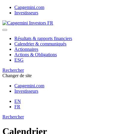
Skip
Capgemini.com
to
Investisseurs
content
Résultats & rapports financiers
Calendrier & communiqués
Actionnaires
Actions & Obligations
ESG
Rechercher
Changer de site
Capgemini.com
Investisseurs
EN
FR
Rechercher
Calendrier