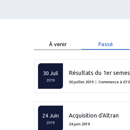
À venir
Passé
Résultats du 1er semes
30 Juil
2019
30 juillet 2019
Commence à 07:00
Acquisition d'Altran
24 Juin
2019
24 juin 2019