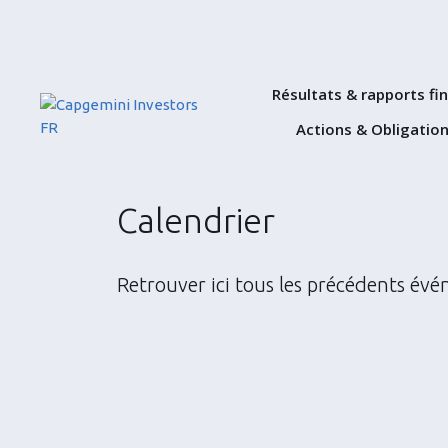
Résultats & rapports fi
Actions & Obligatio
Calendrier
Retrouver ici tous les précédents évé