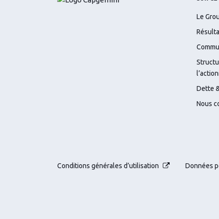
Le Gro
Résulta
Commun
Structu
l’action
Dette &
Nous c
Conditions générales d’utilisation
Données p