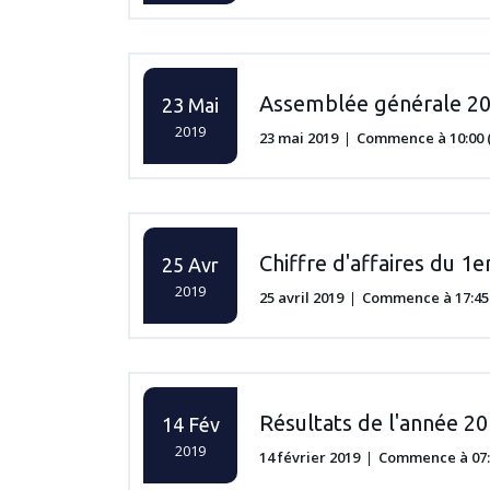
Assemblée générale 2
23 Mai
2019
23 mai 2019
Commence à 10:00 (
Chiffre d'affaires du 1
25 Avr
2019
25 avril 2019
Commence à 17:45 
Résultats de l'année 2
14 Fév
2019
14 février 2019
Commence à 07:0