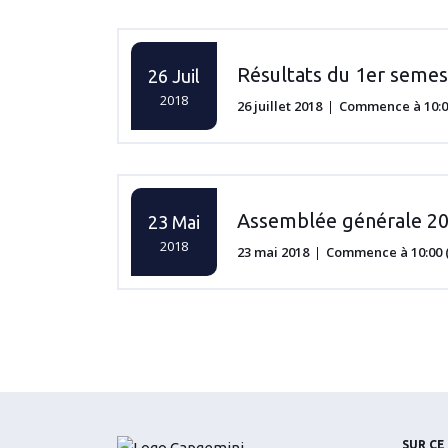
Résultats du 1er semes
26 Juil
2018
26 juillet 2018
Commence à 10:00
Assemblée générale 2
23 Mai
2018
23 mai 2018
Commence à 10:00 
SUR CE