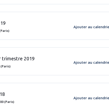
019
Ajouter au calendri
Paris)
er trimestre 2019
Ajouter au calendri
(Paris)
018
Ajouter au calendri
0 (Paris)