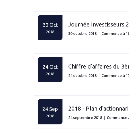
Journée Investisseurs 
30 Oct
2018
30 octobre 2018
Commence à 10:
Chiffre d'affaires du 3
24 Oct
2018
24 octobre 2018
Commence à 17:
2018 - Plan d'actionnari
24 Sep
2018
24 septembre 2018
Commence à 