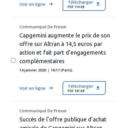
Télécharger
Voir en ligne
PDF 110 KB
Communiqué De Presse
Capgemini augmente le prix de son
offre sur Altran à 14,5 euros par
action et fait part d’engagements
complémentaires
14 janvier 2020
16:17 (Paris)
Télécharger
Voir en ligne
PDF 181 KB
Communiqué De Presse
Succès de l’offre publique d’achat
amicale de Capgemini sur Altran