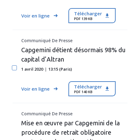
Télécharger
Voir en ligne
PDF 139 KB
Communiqué De Presse
Capgemini détient désormais 98% du
capital d’Altran
1 avril 2020
13:15 (Paris)
Télécharger
Voir en ligne
PDF 140 KB
Communiqué De Presse
Mise en œuvre par Capgemini de la
procédure de retrait obligatoire