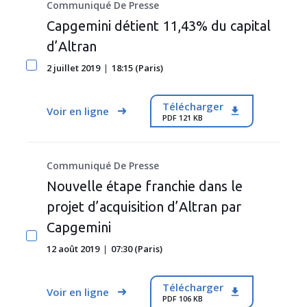
Communiqué De Presse
Capgemini détient 11,43% du capital
d’Altran
2 juillet 2019
18:15 (Paris)
Télécharger
Voir en ligne
PDF 121 KB
Communiqué De Presse
Nouvelle étape franchie dans le
projet d’acquisition d’Altran par
Capgemini
12 août 2019
07:30 (Paris)
Télécharger
Voir en ligne
PDF 106 KB