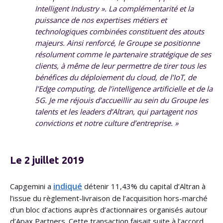
Intelligent Industry ». La complémentarité et la
puissance de nos expertises métiers et
technologiques combinées constituent des atouts
majeurs. Ainsi renforcé, le Groupe se positionne
résolument comme le partenaire stratégique de ses
clients, à même de leur permettre de tirer tous les
bénéfices du déploiement du cloud, de l’IoT, de
l’Edge computing, de l’intelligence artificielle et de la
5G. Je me réjouis d’accueillir au sein du Groupe les
talents et les leaders d’Altran, qui partagent nos
convictions et notre culture d’entreprise. »
Le 2 juillet 2019
indiqué
Capgemini a
détenir 11,43% du capital d’Altran à
l’issue du règlement-livraison de l’acquisition hors-marché
d’un bloc d’actions auprès d’actionnaires organisés autour
d’Apax Partners. Cette transaction faisait suite à l’accord