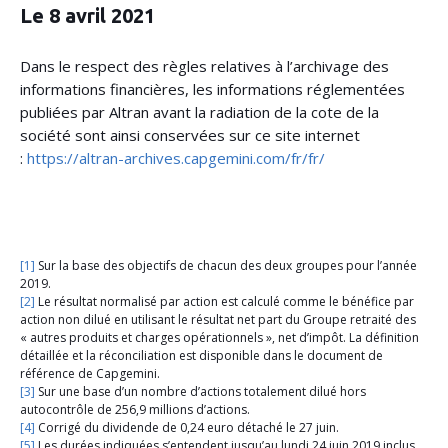
Le 8 avril 2021
Dans le respect des règles relatives à l’archivage des
informations financières, les informations réglementées
publiées par Altran avant la radiation de la cote de la
société sont ainsi conservées sur ce site internet
:
https://altran-archives.capgemini.com/fr/fr/
[1]
Sur la base des objectifs de chacun des deux groupes pour l’année
2019.
[2]
Le résultat normalisé par action est calculé comme le bénéfice par
action non dilué en utilisant le résultat net part du Groupe retraité des
« autres produits et charges opérationnels », net d’impôt. La définition
détaillée et la réconciliation est disponible dans le document de
référence de Capgemini.
[3]
Sur une base d’un nombre d’actions totalement dilué hors
autocontrôle de 256,9 millions d’actions.
[4]
Corrigé du dividende de 0,24 euro détaché le 27 juin.
[5]
Les durées indiquées s’entendent jusqu’au lundi 24 juin 2019 inclus,