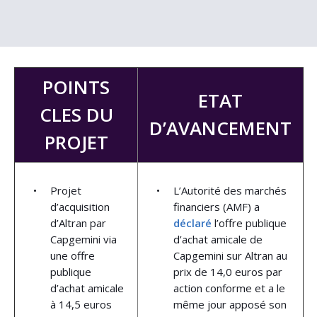
POINTS
ETAT
CLES DU
D’AVANCEMENT
PROJET
Projet
L’Autorité des marchés
d’acquisition
financiers (AMF) a
d’Altran par
déclaré
l’offre publique
Capgemini via
d’achat amicale de
une offre
Capgemini sur Altran au
publique
prix de 14,0 euros par
d’achat amicale
action conforme et a le
à 14,5 euros
même jour apposé son