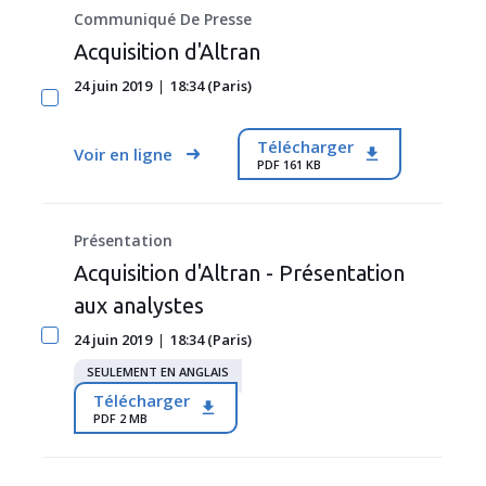
Communiqué De Presse
Acquisition d'Altran
24 juin 2019
18:34 (Paris)
Télécharger
Voir en ligne
PDF 161 KB
Présentation
Acquisition d'Altran - Présentation
aux analystes
24 juin 2019
18:34 (Paris)
SEULEMENT EN ANGLAIS
Télécharger
PDF 2 MB