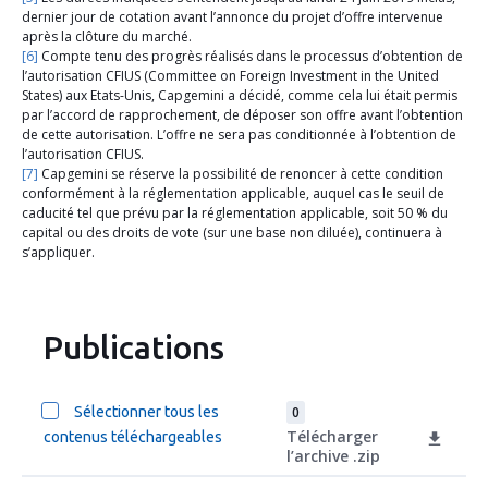
dernier jour de cotation avant l’annonce du projet d’offre intervenue
après la clôture du marché.
[6]
Compte tenu des progrès réalisés dans le processus d’obtention de
l’autorisation CFIUS (Committee on Foreign Investment in the United
States) aux Etats-Unis, Capgemini a décidé, comme cela lui était permis
par l’accord de rapprochement, de déposer son offre avant l’obtention
de cette autorisation. L’offre ne sera pas conditionnée à l’obtention de
l’autorisation CFIUS.
[7]
Capgemini se réserve la possibilité de renoncer à cette condition
conformément à la réglementation applicable, auquel cas le seuil de
caducité tel que prévu par la réglementation applicable, soit 50 % du
capital ou des droits de vote (sur une base non diluée), continuera à
s’appliquer.
Publications
Sélectionner tous les
0
Télécharger
contenus téléchargeables
l’archive .zip