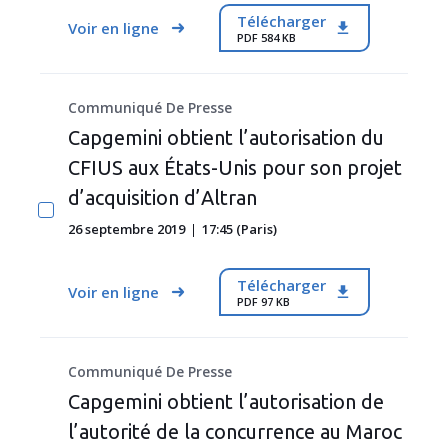
Télécharger
Voir en ligne
PDF 584 KB
Communiqué De Presse
Capgemini obtient l’autorisation du
CFIUS aux États-Unis pour son projet
d’acquisition d’Altran
26 septembre 2019
17:45 (Paris)
Télécharger
Voir en ligne
PDF 97 KB
Communiqué De Presse
Capgemini obtient l’autorisation de
l’autorité de la concurrence au Maroc