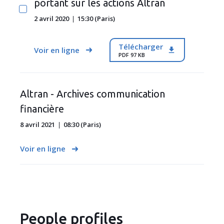
portant sur les actions Altran
2 avril 2020
15:30 (Paris)
Télécharger
Voir en ligne
PDF 97 KB
Altran - Archives communication
financière
8 avril 2021
08:30 (Paris)
Voir en ligne
People profiles