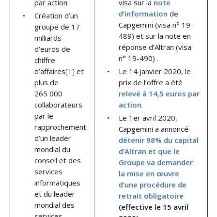
par action
visa sur la
note
d’information
de
Création d’un
Capgemini (visa n° 19-
groupe de 17
489) et sur la note en
milliards
réponse d’Altran (visa
d’euros de
n° 19-490) .
chiffre
d’affaires
[1]
et
Le 14 janvier 2020, le
plus de
prix de l’offre a été
265 000
relevé à 14,5 euros par
collaborateurs
action
.
par le
Le 1er avril 2020,
rapprochement
Capgemini a annoncé
d’un leader
détenir 98% du capital
mondial du
d’Altran et que le
conseil et des
Groupe va demander
services
la mise en œuvre
informatiques
d’une procédure de
et du leader
retrait obligatoire
mondial des
(effective le 15 avril
services