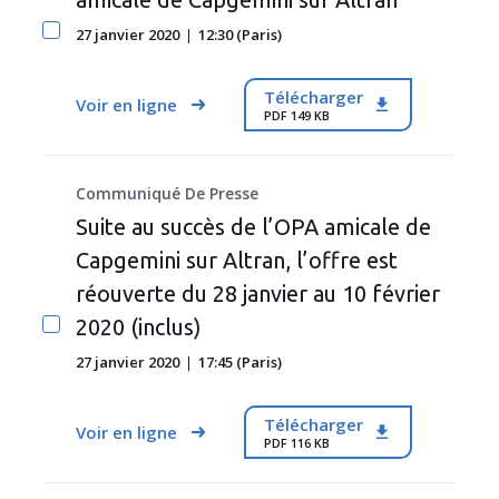
27 janvier 2020
12:30 (Paris)
Télécharger
Voir en ligne
PDF 149 KB
Communiqué De Presse
Suite au succès de l’OPA amicale de
Capgemini sur Altran, l’offre est
réouverte du 28 janvier au 10 février
2020 (inclus)
27 janvier 2020
17:45 (Paris)
Télécharger
Voir en ligne
PDF 116 KB