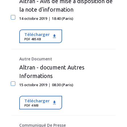
Altran - Avis de mise à disposition de
la note d'information
14 octobre 2019
18:40 (Paris)
Télécharger
PDF 485 KB
Autre Document
Altran - document Autres
Informations
15 octobre 2019
08:30 (Paris)
Télécharger
PDF 4 MB
Communiqué De Presse