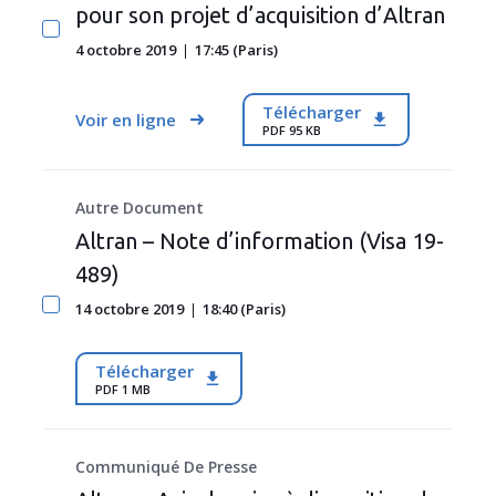
pour son projet d’acquisition d’Altran
4 octobre 2019
17:45 (Paris)
Télécharger
Voir en ligne
PDF 95 KB
Autre Document
Altran – Note d’information (Visa 19-
489)
14 octobre 2019
18:40 (Paris)
Télécharger
PDF 1 MB
Communiqué De Presse