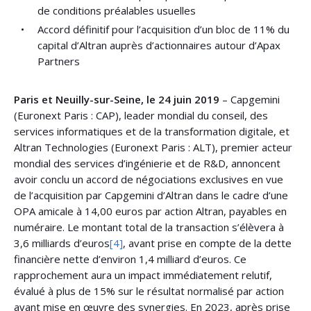
de conditions préalables usuelles
Accord définitif pour l’acquisition d’un bloc de 11% du
capital d’Altran auprès d’actionnaires autour d’Apax
Partners
Paris et Neuilly-sur-Seine, le 24 juin 2019
– Capgemini
(Euronext Paris : CAP), leader mondial du conseil, des
services informatiques et de la transformation digitale, et
Altran Technologies (Euronext Paris : ALT), premier acteur
mondial des services d’ingénierie et de R&D, annoncent
avoir conclu un accord de négociations exclusives en vue
de l’acquisition par Capgemini d’Altran dans le cadre d’une
OPA amicale à 14,00 euros par action Altran, payables en
numéraire. Le montant total de la transaction s’élèvera à
3,6 milliards d’euros
[4]
, avant prise en compte de la dette
financière nette d’environ 1,4 milliard d’euros. Ce
rapprochement aura un impact immédiatement relutif,
évalué à plus de 15% sur le résultat normalisé par action
avant mise en œuvre des synergies. En 2023, après prise