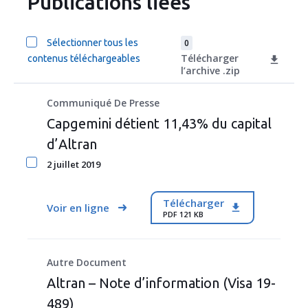
Publications liées
Sélectionner tous les
0
Télécharger
contenus téléchargeables
l’archive .zip
Communiqué De Presse
Capgemini détient 11,43% du capital
d’Altran
2 juillet 2019
Télécharger
Voir en ligne
PDF 121 KB
Autre Document
Altran – Note d’information (Visa 19-
489)