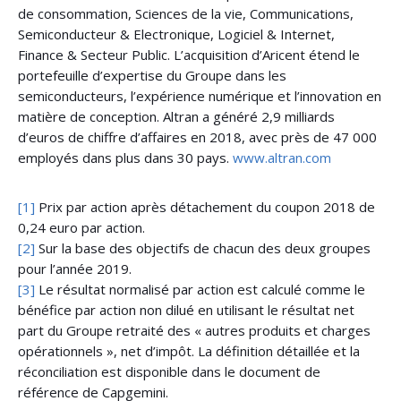
de consommation, Sciences de la vie, Communications,
Semiconducteur & Electronique, Logiciel & Internet,
Finance & Secteur Public. L’acquisition d’Aricent étend le
portefeuille d’expertise du Groupe dans les
semiconducteurs, l’expérience numérique et l’innovation en
matière de conception. Altran a généré 2,9 milliards
d’euros de chiffre d’affaires en 2018, avec près de 47 000
employés dans plus dans 30 pays.
www.altran.com
[1]
Prix par action après détachement du coupon 2018 de
0,24 euro par action.
[2]
Sur la base des objectifs de chacun des deux groupes
pour l’année 2019.
[3]
Le résultat normalisé par action est calculé comme le
bénéfice par action non dilué en utilisant le résultat net
part du Groupe retraité des « autres produits et charges
opérationnels », net d’impôt. La définition détaillée et la
réconciliation est disponible dans le document de
référence de Capgemini.