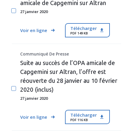
amicale de Capgemini sur Altran
27 janvier 2020
Télécharger
Voir en ligne
PDF 149 KB
Communiqué De Presse
Suite au succès de l’OPA amicale de
Capgemini sur Altran, l’offre est
réouverte du 28 janvier au 10 février
2020 (inclus)
27 janvier 2020
Télécharger
Voir en ligne
PDF 116 KB