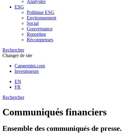
Analystes
ESG
Politique ESG
Environnement
Social
Gouvernance
Reporting
Récompenses
Rechercher
Changer de site
Capgemini.com
Investisseurs
EN
FR
Rechercher
Communiqués financiers
Ensemble des communiqués de presse.