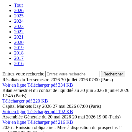
Tout
2026
2025
2024
2023
2022
2021
2020
2019
2018
2017
2016
Entrez votre recherche
Résultats du 1er semestre 2026
30 juillet 2026
07:00 (Paris)
Voir en ligne
Télécharger
pdf 334 KB
Bilan semestriel du contrat de liquidité au 30 juin 2026
8 juillet 2026
17:45 (Paris)
Télécharger
pdf 220 KB
Capital Markets Day 2026
27 mai 2026
07:00 (Paris)
Voir en ligne
Télécharger
pdf 192 KB
Assemblée Générale du 20 mai 2026
20 mai 2026
19:00 (Paris)
Voir en ligne
Télécharger
pdf 216 KB
2026 - Emission obligataire - Mise à disposition du prospectus
11