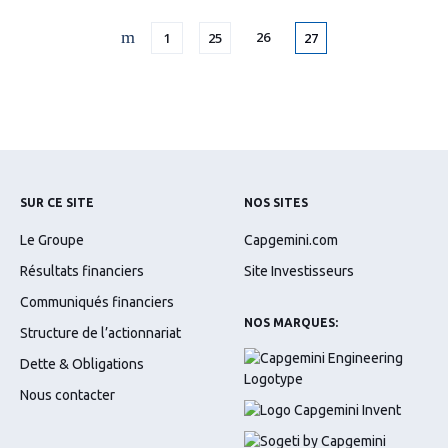
Page
Page
Page
26
Page
1
25
27
SUR CE SITE
NOS SITES
Le Groupe
Capgemini.com
Résultats financiers
Site Investisseurs
Communiqués financiers
NOS MARQUES:
Structure de l’actionnariat
Dette & Obligations
Nous contacter