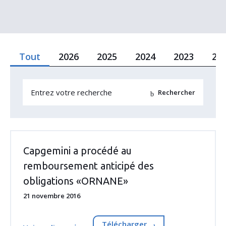
Tout
2026
2025
2024
2023
20
Capgemini a procédé au
remboursement anticipé des
obligations «ORNANE»
21 novembre 2016
Télécharger