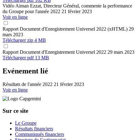
Télécharger
pdf 162 KB
Vidéo
Aiman Ezzat, Directeur Général, commente la performance
du Groupe pour l'année 2022
21 février 2023
Voir en ligne
Rapport
Document d'Enregistrement Universel 2022 (xHTML)
29
mars 2023
Télécharger
zip 4 MB
Rapport
Document d'Enregistrement Universel 2022
29 mars 2023
Télécharger
pdf 13 MB
Evénement lié
Résultats de l'année 2022
21 février 2023
Voir en ligne
Sur ce site
Le Groupe
Résultats financiers
Communiqués financiers
Structure de l’actionnariat