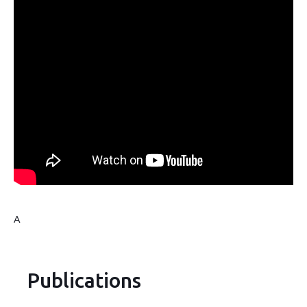
A
Publications