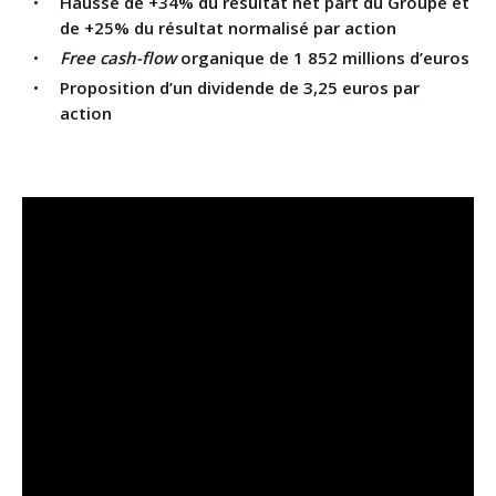
Hausse de
+34%
du résultat net part du Groupe et
de
+25%
du résultat normalisé par action
Free cash-flow
organique
de
1 852
millions d’euros
Proposition d’un dividende de 3,25 euros par
action