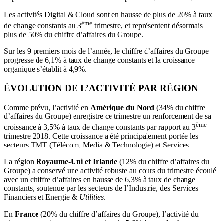
Les activités Digital & Cloud sont en hausse de plus de 20% à taux
ème
de change constants au 3
trimestre, et représentent désormais
plus de 50% du chiffre d’affaires du Groupe.
Sur les 9 premiers mois de l’année, le chiffre d’affaires du Groupe
progresse de 6,1% à taux de change constants et la croissance
organique s’établit à 4,9%.
ÉVOLUTION DE L’ACTIVITÉ PAR RÉGION
Comme prévu, l’activité en
Amérique du Nord
(34% du chiffre
d’affaires du Groupe) enregistre ce trimestre un renforcement de sa
ème
croissance à 3,5% à taux de change constants par rapport au 3
trimestre 2018. Cette croissance a été principalement portée les
secteurs TMT (Télécom, Media & Technologie) et Services.
La région
Royaume-Uni et Irlande
(12% du chiffre d’affaires du
Groupe) a conservé une activité robuste au cours du trimestre écoulé
avec un chiffre d’affaires en hausse de 6,3% à taux de change
constants, soutenue par les secteurs de l’Industrie, des Services
Financiers et Energie &
Utilities
.
En
France
(20% du chiffre d’affaires du Groupe), l’activité du