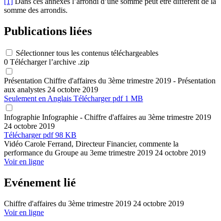
[1]
Dans ces annexes l’arrondi d’une somme peut être différent de la
somme des arrondis.
Publications liées
Sélectionner tous les contenus téléchargeables
0
Télécharger l’archive .zip
Présentation
Chiffre d'affaires du 3ème trimestre 2019 - Présentation
aux analystes
24 octobre 2019
Seulement en Anglais
Télécharger
pdf 1 MB
Infographie
Infographie - Chiffre d'affaires au 3ème trimestre 2019
24 octobre 2019
Télécharger
pdf 98 KB
Vidéo
Carole Ferrand, Directeur Financier, commente la
performance du Groupe au 3eme trimestre 2019
24 octobre 2019
Voir en ligne
Evénement lié
Chiffre d'affaires du 3ème trimestre 2019
24 octobre 2019
Voir en ligne