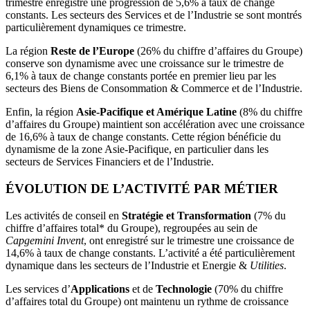
trimestre enregistre une progression de 5,6% à taux de change
constants. Les secteurs des Services et de l’Industrie se sont montrés
particulièrement dynamiques ce trimestre.
La région
Reste de l’Europe
(26% du chiffre d’affaires du Groupe)
conserve son dynamisme avec une croissance sur le trimestre de
6,1% à taux de change constants portée en premier lieu par les
secteurs des Biens de Consommation & Commerce et de l’Industrie.
Enfin, la région
Asie-Pacifique
et Amérique Latine
(8% du chiffre
d’affaires du Groupe) maintient son accélération avec une croissance
de 16,6% à taux de change constants. Cette région bénéficie du
dynamisme de la zone Asie-Pacifique, en particulier dans les
secteurs de Services Financiers et de l’Industrie.
ÉVOLUTION DE L’ACTIVITÉ PAR MÉTIER
Les activités de conseil en
Stratégie et Transformation
(7% du
chiffre d’affaires total* du Groupe), regroupées au sein de
Capgemini Invent
, ont enregistré sur le trimestre une croissance de
14,6% à taux de change constants. L’activité a été particulièrement
dynamique dans les secteurs de l’Industrie et Energie &
Utilities
.
Les services d’
Applications
et de
Technologie
(70% du chiffre
d’affaires total du Groupe) ont maintenu un rythme de croissance