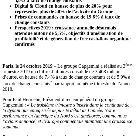
5,9% à taux de change constants
Digital & Cloud en hausse de plus de 20% pour
représenter plus de 50% de l’activité du Groupe
Prises de commandes en hausse de 19,6% à taux de
change constants
Perspectives 2019 : croissance annuelle désormais
attendue autour de 5,5%, objectifs d’amélioration de
profitabilité et de génération de free cash-flow organique
confirmés
ème
Paris, le 24 octobre 2019
– Le groupe Capgemini a réalisé au 3
trimestre 2019 un chiffre d’affaires consolidé de 3 468 millions
d’euros, en hausse de 7,4% à taux de change courants et de 5,9% à
*
taux de change constants
par rapport au même trimestre de l’année
2018.
Pour Paul Hermelin, Président-directeur général du groupe
Capgemini :
« Le troisième trimestre s’inscrit dans la continuité de
la dynamique enregistrée depuis le début de l’année. Notre
performance en Amérique du Nord s’est améliorée, comme nous
l’avions annoncé, et l’Europe continentale maintient une croissance
soutenue.