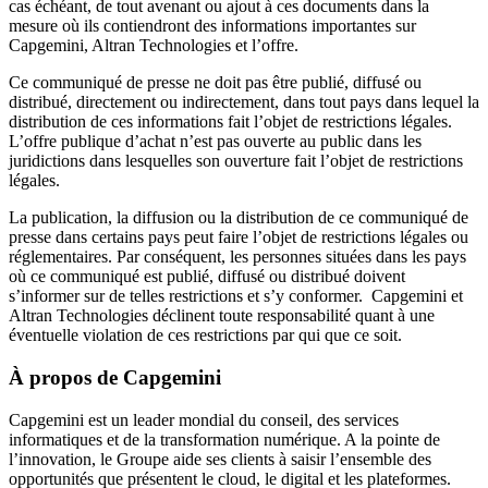
cas échéant, de tout avenant ou ajout à ces documents dans la
mesure où ils contiendront des informations importantes sur
Capgemini, Altran Technologies et l’offre.
Ce communiqué de presse ne doit pas être publié, diffusé ou
distribué, directement ou indirectement, dans tout pays dans lequel la
distribution de ces informations fait l’objet de restrictions légales.
L’offre publique d’achat n’est pas ouverte au public dans les
juridictions dans lesquelles son ouverture fait l’objet de restrictions
légales.
La publication, la diffusion ou la distribution de ce communiqué de
presse dans certains pays peut faire l’objet de restrictions légales ou
réglementaires. Par conséquent, les personnes situées dans les pays
où ce communiqué est publié, diffusé ou distribué doivent
s’informer sur de telles restrictions et s’y conformer. Capgemini et
Altran Technologies déclinent toute responsabilité quant à une
éventuelle violation de ces restrictions par qui que ce soit.
À propos de Capgemini
Capgemini est un leader mondial du conseil, des services
informatiques et de la transformation numérique. A la pointe de
l’innovation, le Groupe aide ses clients à saisir l’ensemble des
opportunités que présentent le cloud, le digital et les plateformes.