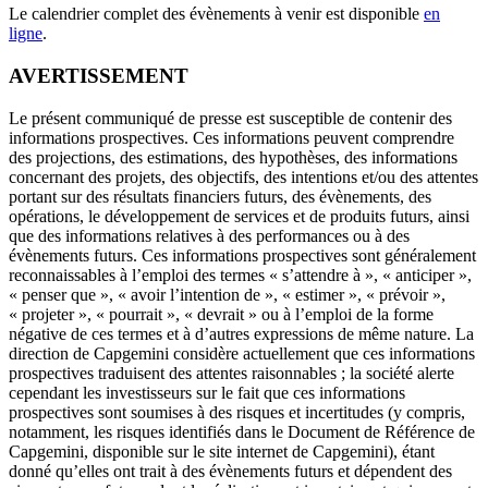
Le calendrier complet des évènements à venir est disponible
en
ligne
.
AVERTISSEMENT
Le présent communiqué de presse est susceptible de contenir des
informations prospectives. Ces informations peuvent comprendre
des projections, des estimations, des hypothèses, des informations
concernant des projets, des objectifs, des intentions et/ou des attentes
portant sur des résultats financiers futurs, des évènements, des
opérations, le développement de services et de produits futurs, ainsi
que des informations relatives à des performances ou à des
évènements futurs. Ces informations prospectives sont généralement
reconnaissables à l’emploi des termes « s’attendre à », « anticiper »,
« penser que », « avoir l’intention de », « estimer », « prévoir »,
« projeter », « pourrait », « devrait » ou à l’emploi de la forme
négative de ces termes et à d’autres expressions de même nature. La
direction de Capgemini considère actuellement que ces informations
prospectives traduisent des attentes raisonnables ; la société alerte
cependant les investisseurs sur le fait que ces informations
prospectives sont soumises à des risques et incertitudes (y compris,
notamment, les risques identifiés dans le Document de Référence de
Capgemini, disponible sur le site internet de Capgemini), étant
donné qu’elles ont trait à des évènements futurs et dépendent des