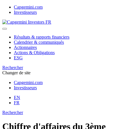
Skip
Capgemini.com
to
Investisseurs
content
Résultats & rapports financiers
Calendrier & communiqués
Actionnaires
Actions & Obligations
ESG
Rechercher
Changer de site
Capgemini.com
Investisseurs
EN
FR
Rechercher
Chiffre d'affaires du 3ème