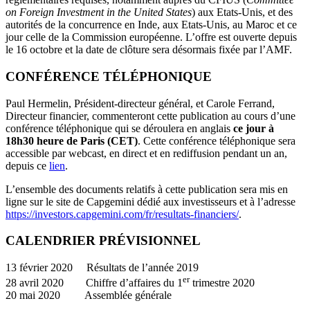
on Foreign Investment in the United States
) aux Etats-Unis, et des
autorités de la concurrence en Inde, aux Etats-Unis, au Maroc et ce
jour celle de la Commission européenne. L’offre est ouverte depuis
le 16 octobre et la date de clôture sera désormais fixée par l’AMF.
CONFÉRENCE TÉLÉPHONIQUE
Paul Hermelin, Président-directeur général, et Carole Ferrand,
Directeur financier, commenteront cette publication au cours d’une
conférence téléphonique qui se déroulera en anglais
ce jour à
18h30 heure de Paris (CET)
. Cette conférence téléphonique sera
accessible par webcast, en direct et en rediffusion pendant un an,
depuis ce
lien
.
L’ensemble des documents relatifs à cette publication sera mis en
ligne sur le site de Capgemini dédié aux investisseurs et à l’adresse
https://investors.capgemini.com/fr/resultats-financiers/
.
CALENDRIER PRÉVISIONNEL
13 février 2020 Résultats de l’année 2019
er
28 avril 2020 Chiffre d’affaires du 1
trimestre 2020
20 mai 2020 Assemblée générale