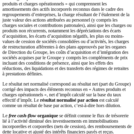
produits et charges opérationnels » qui comprennent les
amortissements des actifs incorporels reconnus dans le cadre des
regroupements d’entreprises, la charge résultant de l’étalement de la
juste valeur des actions attribuées au personnel (y compris les
charges sociales et contributions patronales), ainsi que les charges ou
produits non récurrents, notamment les dépréciations des écarts
d’acquisition, les écarts d’acquisition négatifs, les plus ou moins-
values de cession de sociétés consolidées ou d’activités, les charges
de restructuration afférentes à des plans approuvés par les organes
de Direction du Groupe, les coûts d’acquisition et d’intégration des
sociétés acquises par le Groupe y compris les compléments de prix
incluant des conditions de présence, ainsi que les effets des
réductions, des liquidations et des transferts des régimes de retraites
à prestations définies.
Le résultat net normalisé correspond au résultat net (part du Groupe)
corrigé des impacts des éléments reconnus en « Autres produits et
charges opérationnels », net d’impôt calculé sur la base du taux
effectif d’impôt. Le
résultat normalisé par action
est calculé
comme un résultat de base par action, c’est-à-dire hors dilution.
Le
free cash-flow
organique
se définit comme le flux de trésorerie
lié à l’activité diminué des investissements en immobilisations
incorporelles et corporelles (nets de cession), des remboursements de
dette locative et ajusté des intérêts financiers payés et reçus.