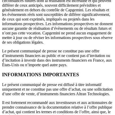
circonstances futures dont la réalisation est incertaine et qui peuvent
différer de ceux anticipés, souvent difficilement prévisibles et
généralement en dehors du contrôle de Capgemini. Les résultats et
les évènements réels sont susceptibles de différer significativement,
de ceux qui sont exprimés, impliqués ou projetés dans les
informations prospectives. Les informations prospectives ne donnent
aucune garantie de réalisation d’évènements ou de résultats futurs et
n’ont pas cette vocation. Capgemini ne prend aucun engagement de
mettre à jour ou de réviser les informations prospectives sous réserve
de ses obligations légales.
Le présent communiqué de presse ne constitue pas une offre
d’instruments financiers au public et ne contient pas d’invitation ou
d’incitation à investir dans des instruments financiers en France, aux
États-Unis ou n’importe quel autre pays.
INFORMATIONS IMPORTANTES
Le présent communiqué de presse est diffusé à titre informatif
uniquement et ne constitue pas une offre d’achat, ou une sollicitation
d’une offre de vente, d’instruments financiers Altran Technologies.
Il est fortement recommandé aux investisseurs et aux actionnaires de
prendre connaissance de la documentation relative à l’offre publique
d’achat, qui contient les termes et conditions de l’offre, ainsi que, le