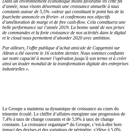
Dans un environnement économique moins favorable en cette fin
d’année, nous visons désormais une croissance annuelle à taux
constants autour de 5,5% -valeur qui constituait le point bas de la
fourchette annoncée en février- et confirmons nos objectifs
d’amélioration de marge et de free cash-flow. Cela constituera une
belle performance sur l’année 2019. La bonne santé de nos prises
de commandes et la forte croissance de nos activités dans le digital
et le cloud nous permettent d’aborder 2020 avec ambition.
Par ailleurs, l’offre publique d’achat amicale de Capgemini sur
Altran a été ouverte le 16 octobre dernier. Nous sommes confiants
sur notre capacité à mener l’opération jusqu’à son terme et à créer
ainsi un leader mondial de la transformation digitale des entreprises
industrielles ».
Le Groupe a maintenu sa dynamique de croissance au cours du
trimestre écoulé. Le chiffre d’affaires enregistre une progression de
7,4% à taux de change courants et de 5,9% à taux de change
constants. La croissance organique* du Groupe, c’est-à-dire hors
impact des devises et des variations de périmètre, s’élève à 5,0%.