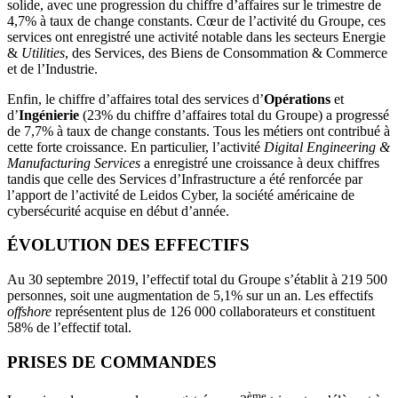
solide, avec une progression du chiffre d’affaires sur le trimestre de
4,7% à taux de change constants. Cœur de l’activité du Groupe, ces
services ont enregistré une activité notable dans les secteurs Energie
&
Utilities
, des Services, des Biens de Consommation & Commerce
et de l’Industrie.
Enfin, le chiffre d’affaires total des services d’
Opérations
et
d’
Ingénierie
(23% du chiffre d’affaires total du Groupe) a progressé
de 7,7% à taux de change constants. Tous les métiers ont contribué à
cette forte croissance. En particulier, l’activité
Digital Engineering &
Manufacturing Services
a enregistré une croissance à deux chiffres
tandis que celle des Services d’Infrastructure a été renforcée par
l’apport de l’activité de Leidos Cyber, la société américaine de
cybersécurité acquise en début d’année.
ÉVOLUTION DES EFFECTIFS
Au 30 septembre 2019, l’effectif total du Groupe s’établit à 219 500
personnes, soit une augmentation de 5,1% sur un an. Les effectifs
offshore
représentent plus de 126 000 collaborateurs et constituent
58% de l’effectif total.
PRISES DE COMMANDES
ème