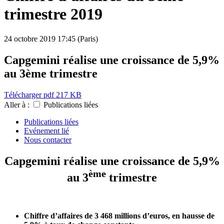
trimestre 2019
24 octobre 2019
17:45 (Paris)
Capgemini réalise une croissance de 5,9%
au 3ème trimestre
Télécharger
pdf 217 KB
Aller à :
Publications liées
Publications liées
Evénement lié
Nous contacter
Capgemini réalise une croissance de 5,9%
ème
au 3
trimestre
Chiffre d’affaires de 3 468 millions d’euros, en hausse de