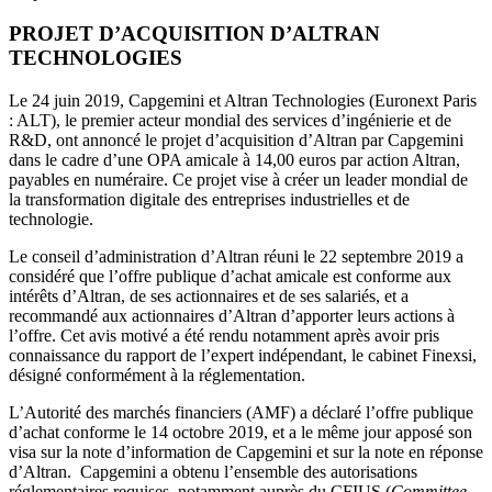
PROJET D’ACQUISITION D’ALTRAN
TECHNOLOGIES
Le 24 juin 2019, Capgemini et Altran Technologies (Euronext Paris
: ALT), le premier acteur mondial des services d’ingénierie et de
R&D, ont annoncé le projet d’acquisition d’Altran par Capgemini
dans le cadre d’une OPA amicale à 14,00 euros par action Altran,
payables en numéraire. Ce projet vise à créer un leader mondial de
la transformation digitale des entreprises industrielles et de
technologie.
Le conseil d’administration d’Altran réuni le 22 septembre 2019 a
considéré que l’offre publique d’achat amicale est conforme aux
intérêts d’Altran, de ses actionnaires et de ses salariés, et a
recommandé aux actionnaires d’Altran d’apporter leurs actions à
l’offre. Cet avis motivé a été rendu notamment après avoir pris
connaissance du rapport de l’expert indépendant, le cabinet Finexsi,
désigné conformément à la réglementation.
L’Autorité des marchés financiers (AMF) a déclaré l’offre publique
d’achat conforme le 14 octobre 2019, et a le même jour apposé son
visa sur la note d’information de Capgemini et sur la note en réponse
d’Altran. Capgemini a obtenu l’ensemble des autorisations
réglementaires requises, notamment auprès du CFIUS (
Committee