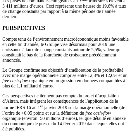
Les prises de commandes enregistrées au 3
trimestre s’élèvent à
3 411 millions d’euros. Ceci représente une hausse de 19,6% à taux
de change constants par rapport à la même période de l’année
dernière.
PERSPECTIVES
Compte tenu de l’environnement macroéconomique moins favorable
en cette fin d’année, le Groupe vise désormais pour 2019 une
croissance à taux de change constants autour de 5,5%, valeur qui
constituait le bas de la fourchette de croissance précédemment
annoncée.
Le Groupe confirme ses objectifs d’amélioration de la profitabilité
avec une marge opérationnelle comprise entre 12,3% et 12,6% et un
free cash-flow
organique en progression en données comparables à
plus de 1,1 milliard d’euros.
Ces perspectives ne tiennent pas compte du projet d’acquisition
d’Altran, mais intègrent les conséquences de l’application de la
er
norme IFRS 16 au 1
janvier 2019 sur la marge opérationnelle (de
l’ordre de +0,05 point) et sur la définition du
free
cash-flow
organique (environ ‑50 millions d’euros), tel que détaillé en annexe
du communiqué de presse du 14 février 2019 dans lequel elles ont
été publiées.