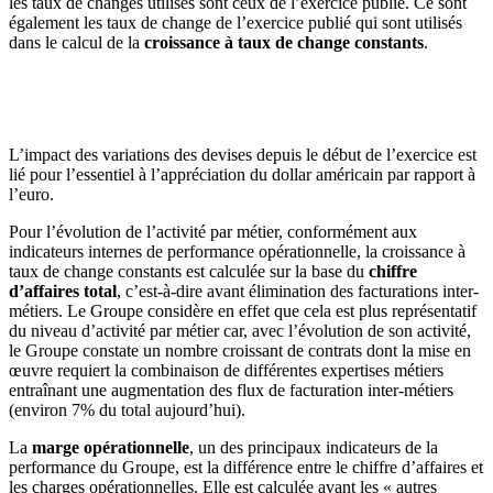
les taux de changes utilisés sont ceux de l’exercice publié. Ce sont
également les taux de change de l’exercice publié qui sont utilisés
dans le calcul de la
croissance à taux de change constants
.
L’impact des variations des devises depuis le début de l’exercice est
lié pour l’essentiel à l’appréciation du dollar américain par rapport à
l’euro.
Pour l’évolution de l’activité par métier, conformément aux
indicateurs internes de performance opérationnelle, la croissance à
taux de change constants est calculée sur la base du
chiffre
d’affaires total
, c’est-à-dire avant élimination des facturations inter-
métiers. Le Groupe considère en effet que cela est plus représentatif
du niveau d’activité par métier car, avec l’évolution de son activité,
le Groupe constate un nombre croissant de contrats dont la mise en
œuvre requiert la combinaison de différentes expertises métiers
entraînant une augmentation des flux de facturation inter-métiers
(environ 7% du total aujourd’hui).
La
marge opérationnelle
, un des principaux indicateurs de la
performance du Groupe, est la différence entre le chiffre d’affaires et
les charges opérationnelles. Elle est calculée avant les « autres