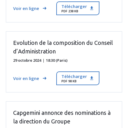
Télécharger
Voir en ligne
PDF 238 KB
Evolution de la composition du Conseil
d’Administration
29 octobre 2024
18:30 (Paris)
Télécharger
Voir en ligne
PDF 98 KB
Capgemini annonce des nominations à
la direction du Groupe