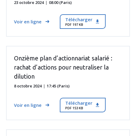
23 octobre 2024
08:00 (Paris)
Télécharger
Voir en ligne
PDF 197 KB
Onzième plan d’actionnariat salarié :
rachat d’actions pour neutraliser la
dilution
8 octobre 2024
17:45 (Paris)
Télécharger
Voir en ligne
PDF 153 KB