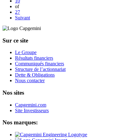
Page
10
of
Page
27
Suivant
Sur ce site
Le Groupe
Résultats financiers
Communiqués financiers
Structure de l’actionnariat
Dette & Obligations
Nous contacter
Nos sites
Capgemini.com
Site Investisseurs
Nos marques: