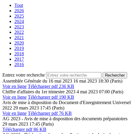
Tout
2026
2025
2024
2023
2022
2021
2020
2019
2018
2017
2016
Entrez votre recherche
Assemblée Générale du 16 mai 2023
16 mai 2023
18:30 (Paris)
Voir en ligne
Télécharger
pdf 236 KB
Chiffre d'affaires du 1er trimestre 2023
4 mai 2023
07:00 (Paris)
Voir en ligne
Télécharger
pdf 190 KB
Avis de mise à disposition du Document d'Enregistrement Universel
2022
29 mars 2023
17:45 (Paris)
Voir en ligne
Télécharger
pdf 76 KB
AG 2023 - Avis de mise à disposition des documents préparatoires
29 mars 2023
17:45 (Paris)
Télécharger
pdf 86 KB