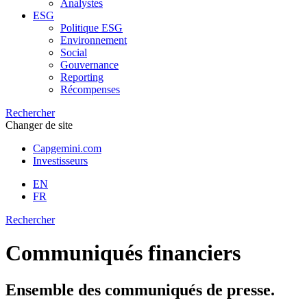
Analystes
ESG
Politique ESG
Environnement
Social
Gouvernance
Reporting
Récompenses
Rechercher
Changer de site
Capgemini.com
Investisseurs
EN
FR
Rechercher
Communiqués financiers
Ensemble des communiqués de presse.